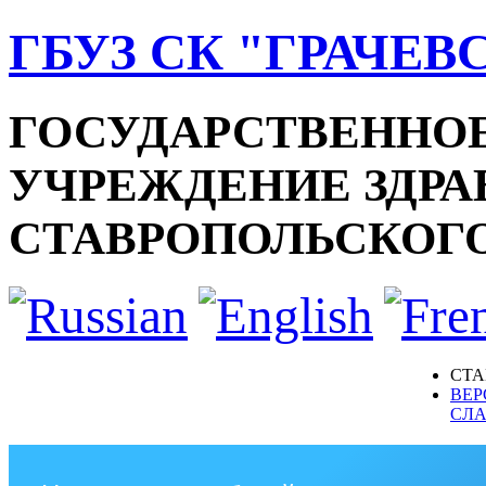
ГБУЗ СК "ГРАЧЕВ
ГОСУДАРСТВЕННО
УЧРЕЖДЕНИЕ ЗДРА
СТАВРОПОЛЬСКОГО
СТА
ВЕР
СЛ